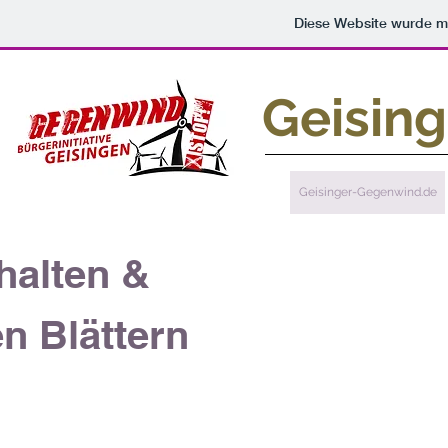
Diese Website wurde 
Geisin
Geisinger-Gegenwind.de
halten &
n Blättern