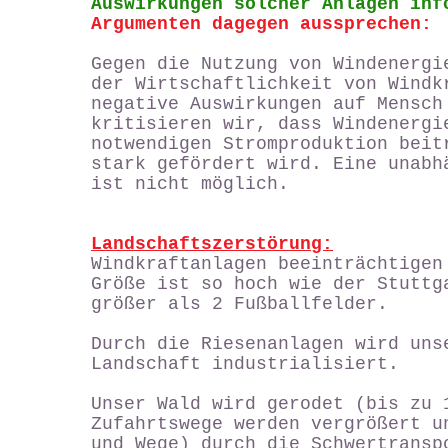
Auswirkungen solcher Anlagen inf
Argumenten dagegen aussprechen:
Gegen die Nutzung von Windenergi
der Wirtschaftlichkeit von Windk
negative Auswirkungen auf Mensch
kritisieren wir, dass Windenergi
notwendigen Stromproduktion beit
stark gefördert wird. Eine unabh
ist nicht möglich.
Landschaftszerstörung:
Windkraftanlagen beeinträchtigen
Größe ist so hoch wie der Stuttg
größer als 2 Fußballfelder.
Durch die Riesenanlagen wird uns
Landschaft industrialisiert.
Unser Wald wird gerodet (bis zu
Zufahrtswege werden vergrößert u
und Wege) durch die Schwertransp