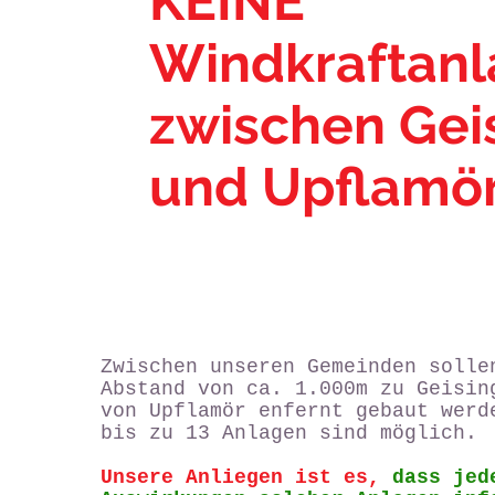
KEINE
Windkraftan
zwischen Gei
und Upflamör
Zwischen unseren Gemeinden solle
Abstand von ca. 1.000m zu Geisin
von Upflamör enfernt gebaut werd
bis zu 13 Anlagen sind möglich.
Unsere Anliegen ist es,
dass jed